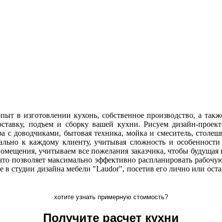
т в изготовлении кухонь, собственное производство, а также
оставку, подъем и сборку вашей кухни. Рисуем дизайн-проек
 с доводчиками, бытовая техника, мойка и смеситель, столешн
ально к каждому клиенту, учитывая сложность и особенности 
омещения, учитываем все пожелания заказчика, чтобы будущая 
 что позволяет максимально эффективно распланировать рабочу
в студии дизайна мебели "Laudor", посетив его лично или остав
хотите узнать примерную стоимость?
Получите расчет кухни