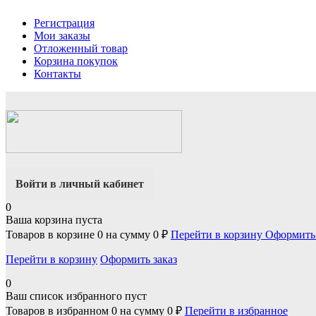
Регистрация
Мои заказы
Отложенный товар
Корзина покупок
Контакты
Войти в личный кабинет
0
Ваша корзина пуста
Товаров в корзине
0
на сумму
0 ₽
Перейти в корзину
Оформить 
Перейти в корзину
Оформить заказ
0
Ваш список избранного пуст
Товаров в избранном
0
на сумму
0 ₽
Перейти в избранное