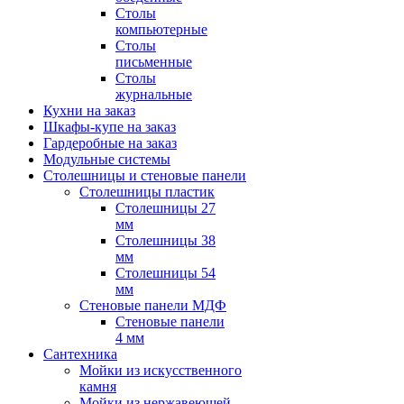
Столы
компьютерные
Столы
письменные
Столы
журнальные
Кухни на заказ
Шкафы-купе на заказ
Гардеробные на заказ
Модульные системы
Столешницы и стеновые панели
Столешницы пластик
Столешницы 27
мм
Столешницы 38
мм
Столешницы 54
мм
Стеновые панели МДФ
Стеновые панели
4 мм
Сантехника
Мойки из искусственного
камня
Мойки из нержавеющей