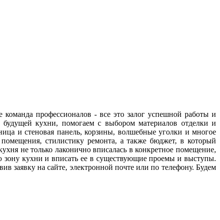
 команда профессионалов - все это залог успешной работы и
т будущей кухни, помогаем с выбором материалов отделки и
ица и стеновая панель, корзины, волшебные уголки и многое
помещения, стилистику ремонта, а также бюджет, в который
кухня не только лаконично вписалась в конкретное помещение,
ю зону кухни и вписать ее в существующие проемы и выступы.
ив заявку на сайте, электронной почте или по телефону. Будем