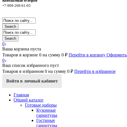
Контактный телефон
+7-909-268-61-05
Search
Search
0
↓
Ваша корзина пуста
Товаров в корзине
0
на сумму
0 ₽
Перейти в корзину
Оформить 
0
↓
Ваш список избранного пуст
Товаров в избранном
0
на сумму
0 ₽
Перейти в избранное
Войти в личный кабинет
Главная
Общий каталог
Готовые наборы
Кухонные
гарнитуры
Гостиные
гарнитуры