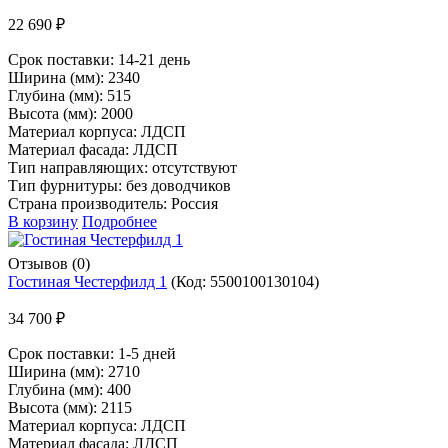
22 690 ₽
Срок поставки:
14-21 день
Ширина (мм): 2340
Глубина (мм): 515
Высота (мм): 2000
Материал корпуса: ЛДСП
Материал фасада: ЛДСП
Тип направляющих: отсутствуют
Тип фурнитуры: без доводчиков
Страна производитель: Россия
В корзину
Подробнее
Отзывов (0)
Гостиная Честерфилд 1
(Код:
5500100130104
)
34 700 ₽
Срок поставки:
1-5 дней
Ширина (мм): 2710
Глубина (мм): 400
Высота (мм): 2115
Материал корпуса: ЛДСП
Материал фасада: ЛДСП