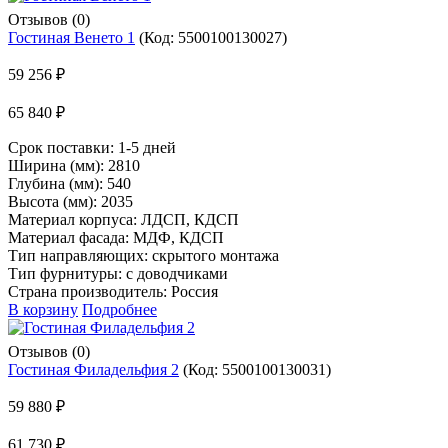
Отзывов (0)
Гостиная Венето 1
(Код:
5500100130027
)
59 256 ₽
65 840 ₽
Срок поставки:
1-5 дней
Ширина (мм): 2810
Глубина (мм): 540
Высота (мм): 2035
Материал корпуса: ЛДСП, КДСП
Материал фасада: МДФ, КДСП
Тип направляющих: скрытого монтажа
Тип фурнитуры: с доводчиками
Страна производитель: Россия
В корзину
Подробнее
Отзывов (0)
Гостиная Филадельфия 2
(Код:
5500100130031
)
59 880 ₽
61 730 ₽