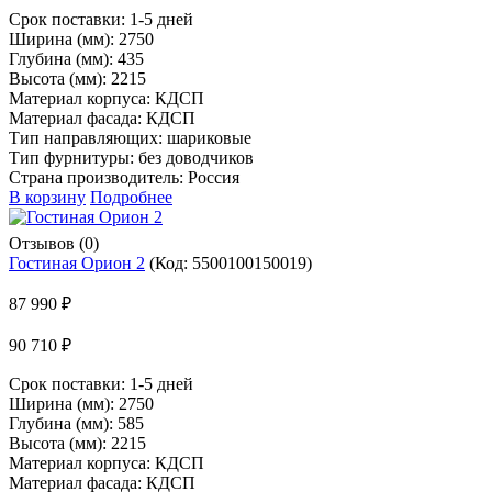
Срок поставки:
1-5 дней
Ширина (мм): 2750
Глубина (мм): 435
Высота (мм): 2215
Материал корпуса: КДСП
Материал фасада: КДСП
Тип направляющих: шариковые
Тип фурнитуры: без доводчиков
Страна производитель: Россия
В корзину
Подробнее
Отзывов (0)
Гостиная Орион 2
(Код:
5500100150019
)
87 990 ₽
90 710 ₽
Срок поставки:
1-5 дней
Ширина (мм): 2750
Глубина (мм): 585
Высота (мм): 2215
Материал корпуса: КДСП
Материал фасада: КДСП