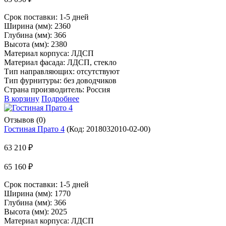
Срок поставки:
1-5 дней
Ширина (мм): 2360
Глубина (мм): 366
Высота (мм): 2380
Материал корпуса: ЛДСП
Материал фасада: ЛДСП, стекло
Тип направляющих: отсутствуют
Тип фурнитуры: без доводчиков
Страна производитель: Россия
В корзину
Подробнее
Отзывов (0)
Гостиная Прато 4
(Код:
2018032010-02-00
)
63 210 ₽
65 160 ₽
Срок поставки:
1-5 дней
Ширина (мм): 1770
Глубина (мм): 366
Высота (мм): 2025
Материал корпуса: ЛДСП