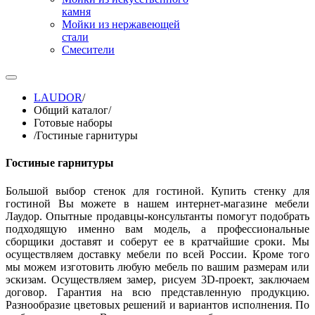
камня
Мойки из нержавеющей
стали
Смесители
LAUDOR
/
Общий каталог
/
Готовые наборы
/
Гостиные гарнитуры
Гостиные гарнитуры
Большой выбор стенок для гостиной. Купить стенку для
гостиной Вы можете в нашем интернет-магазине мебели
Лаудор. Опытные продавцы-консультанты помогут подобрать
подходящую именно вам модель, а профессиональные
сборщики доставят и соберут ее в кратчайшие сроки. Мы
осуществляем доставку мебели по всей России. Кроме того
мы можем изготовить любую мебель по вашим размерам или
эскизам. Осуществляем замер, рисуем 3D-проект, заключаем
договор. Гарантия на всю представленную продукцию.
Разнообразие цветовых решений и вариантов исполнения. По