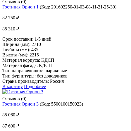
Отзывов (0)
Гостиная Орион 1
(Код:
201602250-01-03-08-11-21-25-30
)
82 750 ₽
85 310 ₽
Срок поставки:
1-5 дней
Ширина (мм): 2710
Глубина (мм): 435
Высота (мм): 2215
Материал корпуса: КДСП
Материал фасада: КДСП
Тип направляющих: шариковые
Тип фурнитуры: без доводчиков
Страна производитель: Россия
В корзину
Подробнее
Отзывов (0)
Гостиная Орион 3
(Код:
5500100150023
)
85 060 ₽
87 690 ₽