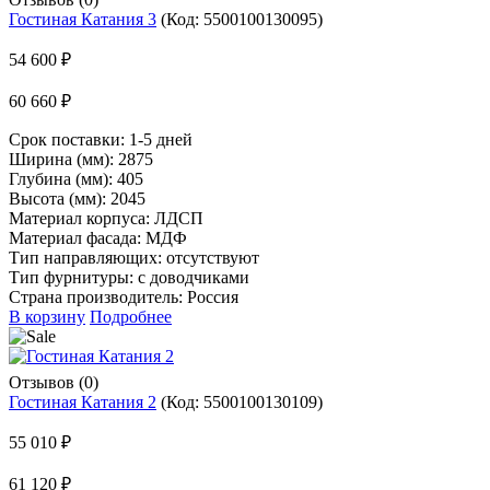
Гостиная Катания 3
(Код:
5500100130095
)
54 600 ₽
60 660 ₽
Срок поставки:
1-5 дней
Ширина (мм): 2875
Глубина (мм): 405
Высота (мм): 2045
Материал корпуса: ЛДСП
Материал фасада: МДФ
Тип направляющих: отсутствуют
Тип фурнитуры: с доводчиками
Страна производитель: Россия
В корзину
Подробнее
Отзывов (0)
Гостиная Катания 2
(Код:
5500100130109
)
55 010 ₽
61 120 ₽