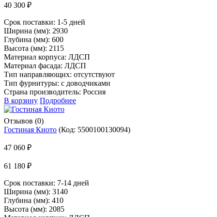
40 300 ₽
Срок поставки:
1-5 дней
Ширина (мм): 2930
Глубина (мм): 600
Высота (мм): 2115
Материал корпуса: ЛДСП
Материал фасада: ЛДСП
Тип направляющих: отсутствуют
Тип фурнитуры: с доводчиками
Страна производитель: Россия
В корзину
Подробнее
Отзывов (0)
Гостиная Киото
(Код:
5500100130094
)
47 060 ₽
61 180 ₽
Срок поставки:
7-14 дней
Ширина (мм): 3140
Глубина (мм): 410
Высота (мм): 2085