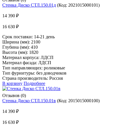
Стенка Диско СТЛ.150.01д
(Код:
2021015000101
)
14 390 ₽
16 630 ₽
Срок поставки:
14-21 день
Ширина (мм): 2100
Глубина (мм): 410
Высота (мм): 1820
Материал корпуса: ЛДСП
Материал фасада: ЛДСП
Тип направляющих: роликовые
Тип фурнитуры: без доводчиков
Страна производитель: Россия
В корзину
Подробнее
Отзывов (0)
Стенка Диско СТЛ.150.01в
(Код:
2015015000100
)
14 390 ₽
16 630 ₽