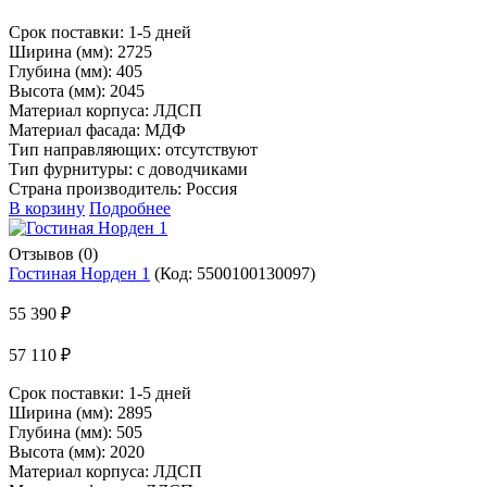
Срок поставки:
1-5 дней
Ширина (мм): 2725
Глубина (мм): 405
Высота (мм): 2045
Материал корпуса: ЛДСП
Материал фасада: МДФ
Тип направляющих: отсутствуют
Тип фурнитуры: с доводчиками
Страна производитель: Россия
В корзину
Подробнее
Отзывов (0)
Гостиная Норден 1
(Код:
5500100130097
)
55 390 ₽
57 110 ₽
Срок поставки:
1-5 дней
Ширина (мм): 2895
Глубина (мм): 505
Высота (мм): 2020
Материал корпуса: ЛДСП