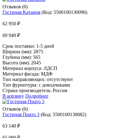
Отзывов (0)
Гостиная Катания
(Код:
5500100130096
)
62 950 ₽
69 940 ₽
Срок поставки:
1-5 дней
Ширина (мм): 2875
Глубина (мм): 565
Высота (мм): 2045
Материал корпуса: ЛДСП
Материал фасада: МДФ
Тип направляющих: отсутствуют
Тип фурнитуры: с доводчиками
Страна производитель: Россия
В корзину
Подробнее
Отзывов (0)
Гостиная Прато 3
(Код:
5500100130082
)
63 140 ₽
65 090 ₽