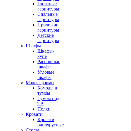
Гостиные
гарнитуры
Спальные
гарнитуры
Прихожие
гарнитуры
Детские
гарнитуры
Шкафы
Шкафы-
купе
Распашные
шкафы
Угловые
шкафы
Малые формы
Комоды и
тумбы
Тумбы под
ТВ
Полки
Кровати
Кровати
одноярусные
Столы