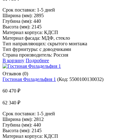
Срок поставки:
1-5 дней
Ширина (мм): 2895
Глубина (мм): 440
Высота (мм): 2145
Материал корпуса: КДСП
Материал фасада: МДФ, стекло
Тип направляющих: скрытого монтажа
Тип фурнитуры: с доводчиками
Страна производитель: Россия
В корзину
Подробнее
Отзывов (0)
Гостиная Филадельфия 1
(Код:
5500100130032
)
60 470 ₽
62 340 ₽
Срок поставки:
1-5 дней
Ширина (мм): 2812
Глубина (мм): 440
Высота (мм): 2145
Материал корпуса: КДСП