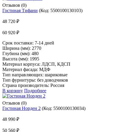
Отзывов (0)
Гостиная Тифани
(Код:
5500100130103
)
48 720 ₽
60 920 ₽
Срок поставки:
7-14 дней
Ширина (мм): 2770
Глубина (мм): 480
Высота (мм): 1995
Материал корпуса: ЛДСП, КДСП
Материал фасада: МДФ
Тип направляющих: шариковые
Тип фурнитуры: без доводчиков
Страна производитель: Россия
В корзину
Подробнее
Отзывов (0)
Гостиная Норден 2
(Код:
5500100130034
)
48 990 ₽
50 560 ₽