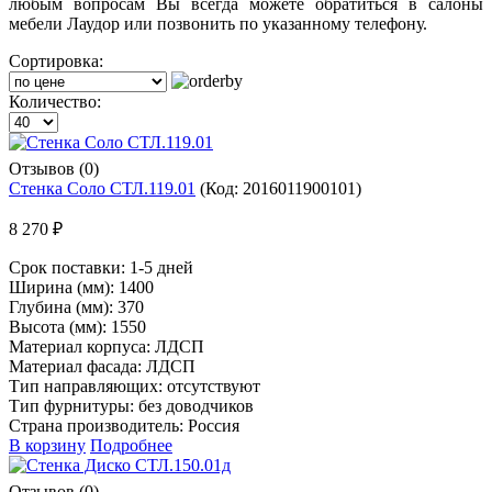
любым вопросам Вы всегда можете обратиться в салоны
мебели Лаудор или позвонить по указанному телефону.
Сортировка:
Количество:
Отзывов (0)
Стенка Соло СТЛ.119.01
(Код:
2016011900101
)
8 270 ₽
Срок поставки:
1-5 дней
Ширина (мм): 1400
Глубина (мм): 370
Высота (мм): 1550
Материал корпуса: ЛДСП
Материал фасада: ЛДСП
Тип направляющих: отсутствуют
Тип фурнитуры: без доводчиков
Страна производитель: Россия
В корзину
Подробнее
Отзывов (0)