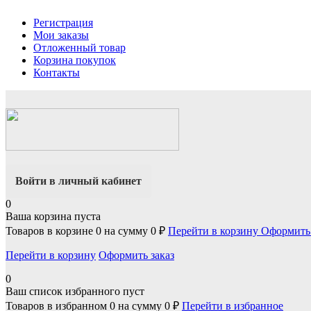
Регистрация
Мои заказы
Отложенный товар
Корзина покупок
Контакты
Войти в личный кабинет
0
Ваша корзина пуста
Товаров в корзине
0
на сумму
0 ₽
Перейти в корзину
Оформить 
Перейти в корзину
Оформить заказ
0
Ваш список избранного пуст
Товаров в избранном
0
на сумму
0 ₽
Перейти в избранное