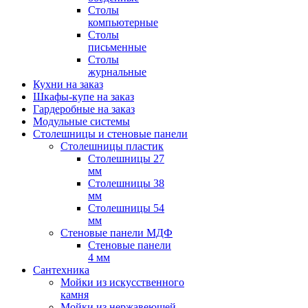
Столы
компьютерные
Столы
письменные
Столы
журнальные
Кухни на заказ
Шкафы-купе на заказ
Гардеробные на заказ
Модульные системы
Столешницы и стеновые панели
Столешницы пластик
Столешницы 27
мм
Столешницы 38
мм
Столешницы 54
мм
Стеновые панели МДФ
Стеновые панели
4 мм
Сантехника
Мойки из искусственного
камня
Мойки из нержавеющей