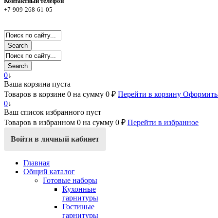
Контактный телефон
+7-909-268-61-05
Search
Search
0
↓
Ваша корзина пуста
Товаров в корзине
0
на сумму
0 ₽
Перейти в корзину
Оформить 
0
↓
Ваш список избранного пуст
Товаров в избранном
0
на сумму
0 ₽
Перейти в избранное
Войти в личный кабинет
Главная
Общий каталог
Готовые наборы
Кухонные
гарнитуры
Гостиные
гарнитуры