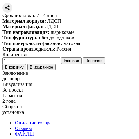
Срок поставки: 7-14 дней
Материал корпуса:
ЛДСП
Материал фасада:
ЛДСП
Тип направляющих:
шариковые
Тип фурнитуры:
без доводчиков
Тип поверхности фасадов:
матовая
Страна производитель:
Россия
Количество:
В корзину
В избранное
Заключение
договора
Визуализация
3d проект
Гарантия
2 года
Сборка и
установка
Описание товара
Отзывы
ФАЙЛЫ