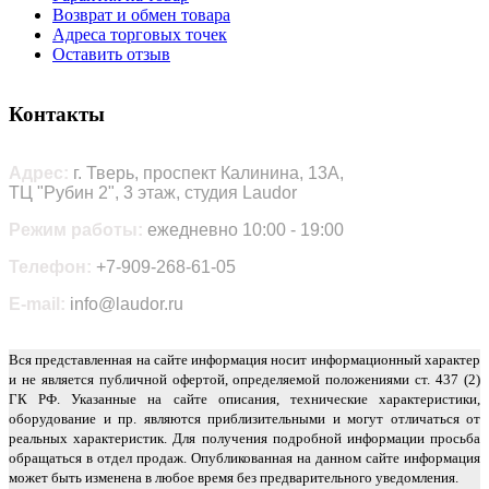
Возврат и обмен товара
Адреса торговых точек
Оставить отзыв
Контакты
Адрес:
г. Тверь, проспект Калинина, 13А,
ТЦ "Рубин 2", 3 этаж, студия Laudor
Режим работы:
ежедневно 10:00 - 19:00
Телефон:
+7-909-268-61-05
E-mail:
info@laudor.ru
Вся представленная на сайте информация носит информационный характер
и не является публичной офертой, определяемой положениями ст. 437 (2)
ГК РФ. Указанные на сайте описания, технические характеристики,
оборудование и пр. являются приблизительными и могут отличаться от
реальных характеристик. Для получения подробной информации просьба
обращаться в отдел продаж. Опубликованная на данном сайте информация
может быть изменена в любое время без предварительного уведомления.