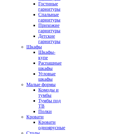
Гостиные
гарнитуры
Спальные
гарнитуры
Прихожие
гарнитуры
Детские
гарнитуры
Шкафы
Шкафы-
купе
Распашные
шкафы
Угловые
шкафы
Малые формы
Комоды и
тумбы
Тумбы под
ТВ
Полки
Кровати
Кровати
одноярусные
Столы