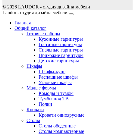
© 2026 LAUDOR - студия дизайна мебели
Joomla! 3 Templates
Laudor - студия дизайна мебели
Главная
Общий каталог
Готовые наборы
Кухонные гарнитуры
Гостиные гарнитуры
Спальные гарнитуры
Прихожие гарнитуры
Детские гарнитуры
Шкафы
Шкафы-купе
Распашные шкафы
Угловые шкафы
Малые формы
Комоды и тумбы
Тумбы под ТВ
Полки
Кровати
Кровати одноярусные
Столы
Столы обеденные
Столы компьютерные