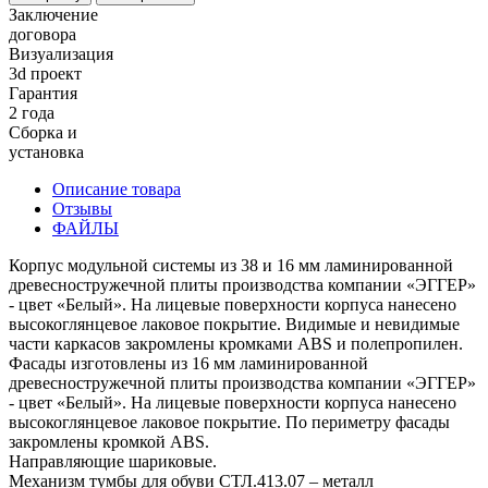
Заключение
договора
Визуализация
3d проект
Гарантия
2 года
Сборка и
установка
Описание товара
Отзывы
ФАЙЛЫ
Корпус модульной системы из 38 и 16 мм ламинированной
древесностружечной плиты производства компании «ЭГГЕР»
- цвет «Белый». На лицевые поверхности корпуса нанесено
высокоглянцевое лаковое покрытие. Видимые и невидимые
части каркасов закромлены кромками ABS и полепропилен.
Фасады изготовлены из 16 мм ламинированной
древесностружечной плиты производства компании «ЭГГЕР»
- цвет «Белый». На лицевые поверхности корпуса нанесено
высокоглянцевое лаковое покрытие. По периметру фасады
закромлены кромкой ABS.
Направляющие шариковые.
Механизм тумбы для обуви СТЛ.413.07 – металл