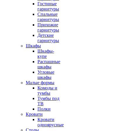
Гостиные
гарнитуры
Спальные
гарнитуры
Прихожие
гарнитуры
Детские
гарнитуры
Шкафы
Шкафы-
купе
Распашные
шкафы
Угловые
шкафы
Малые формы
Комоды и
тумбы
Тумбы под
ТВ
Полки
Кровати
Кровати
одноярусные
Столы