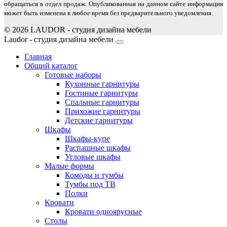
обращаться в отдел продаж. Опубликованная на данном сайте информация
может быть изменена в любое время без предварительного уведомления.
© 2026 LAUDOR - студия дизайна мебели
Joomla! 3 Templates
Laudor - студия дизайна мебели
Главная
Общий каталог
Готовые наборы
Кухонные гарнитуры
Гостиные гарнитуры
Спальные гарнитуры
Прихожие гарнитуры
Детские гарнитуры
Шкафы
Шкафы-купе
Распашные шкафы
Угловые шкафы
Малые формы
Комоды и тумбы
Тумбы под ТВ
Полки
Кровати
Кровати одноярусные
Столы