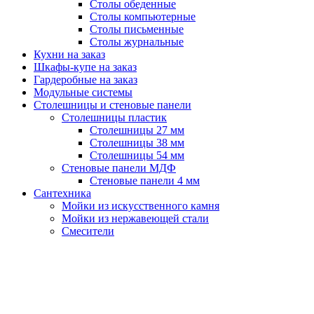
Столы обеденные
Столы компьютерные
Столы письменные
Столы журнальные
Кухни на заказ
Шкафы-купе на заказ
Гардеробные на заказ
Модульные системы
Столешницы и стеновые панели
Столешницы пластик
Столешницы 27 мм
Столешницы 38 мм
Столешницы 54 мм
Стеновые панели МДФ
Стеновые панели 4 мм
Сантехника
Мойки из искусственного камня
Мойки из нержавеющей стали
Смесители