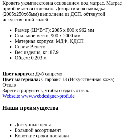
Кровать укомплектовна основанием под матрас. Матрас
приобретается отдельно. Декоративная накладка
(2005х250х65мм) выполнена из ДСП, обтянутой
искусственной кожей.
Размер (Ш*В*Г): 2085 x 800 x 962 мм
Спальное место: 900 х 2000 мм
Материал корпуса:
МДФ
,
КДСП
Серия: Венето
Вес изделия, кг: 87.9
Объем: 0.203 м
Цвет корпуса:
Дуб санремо
Цвет материала:
Старбакс 13 (Искусственная кожа)
Отзыв
Зарегистрируйтесь, чтобы создать отзыв.
Webseite www.webdesigner-profi.de
Наши преимущества
Доступные цены
Большой ассортимент
Короткие сроки поставки