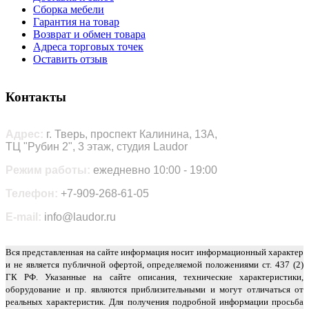
Сборка мебели
Гарантия на товар
Возврат и обмен товара
Адреса торговых точек
Оставить отзыв
Контакты
Адрес:
г. Тверь, проспект Калинина, 13А,
ТЦ "Рубин 2", 3 этаж, студия Laudor
Режим работы:
ежедневно 10:00 - 19:00
Телефон:
+7-909-268-61-05
E-mail:
info@laudor.ru
Вся представленная на сайте информация носит информационный характер
и не является публичной офертой, определяемой положениями ст. 437 (2)
ГК РФ. Указанные на сайте описания, технические характеристики,
оборудование и пр. являются приблизительными и могут отличаться от
реальных характеристик. Для получения подробной информации просьба