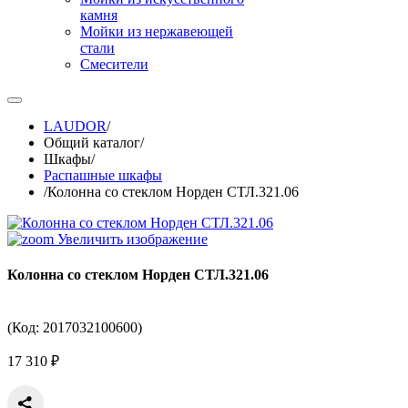
камня
Мойки из нержавеющей
стали
Смесители
LAUDOR
/
Общий каталог
/
Шкафы
/
Распашные шкафы
/
Колонна со стеклом Норден СТЛ.321.06
Увеличить изображение
Колонна со стеклом Норден СТЛ.321.06
(Код:
2017032100600
)
17 310 ₽