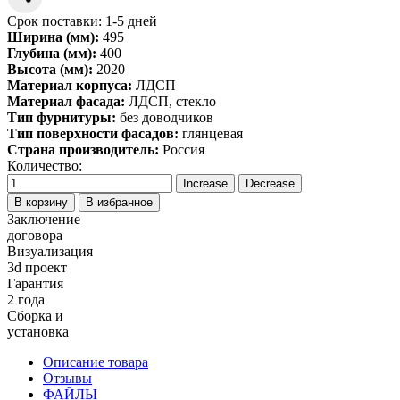
Срок поставки: 1-5 дней
Ширина (мм):
495
Глубина (мм):
400
Высота (мм):
2020
Материал корпуса:
ЛДСП
Материал фасада:
ЛДСП, стекло
Тип фурнитуры:
без доводчиков
Тип поверхности фасадов:
глянцевая
Страна производитель:
Россия
Количество:
В корзину
В избранное
Заключение
договора
Визуализация
3d проект
Гарантия
2 года
Сборка и
установка
Описание товара
Отзывы
ФАЙЛЫ