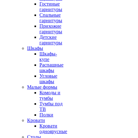
Гостиные
гарнитуры
Спальные
гарнитуры
Прихожие
гарнитуры
Детские
гарнитуры
Шкафы
Шкафы-
купе
Распашные
шкафы
Угловые
шкафы
Малые формы
Комоды и
тумбы
Тумбы под
ТВ
Полки
Кровати
Кровати
одноярусные
Столы