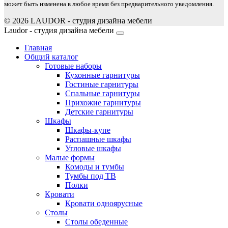
может быть изменена в любое время без предварительного уведомления.
© 2026 LAUDOR - студия дизайна мебели
Joomla! 3 Templates
Laudor - студия дизайна мебели
Главная
Общий каталог
Готовые наборы
Кухонные гарнитуры
Гостиные гарнитуры
Спальные гарнитуры
Прихожие гарнитуры
Детские гарнитуры
Шкафы
Шкафы-купе
Распашные шкафы
Угловые шкафы
Малые формы
Комоды и тумбы
Тумбы под ТВ
Полки
Кровати
Кровати одноярусные
Столы
Столы обеденные