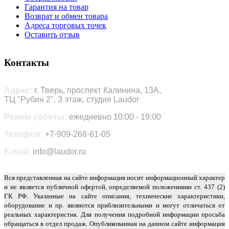
Гарантия на товар
Возврат и обмен товара
Адреса торговых точек
Оставить отзыв
Контакты
Адрес:
г. Тверь, проспект Калинина, 13А,
ТЦ "Рубин 2", 3 этаж, студия Laudor
Режим работы:
ежедневно 10:00 - 19:00
Телефон:
+7-909-268-61-05
E-mail:
info@laudor.ru
Вся представленная на сайте информация носит информационный характер
и не является публичной офертой, определяемой положениями ст. 437 (2)
ГК РФ. Указанные на сайте описания, технические характеристики,
оборудование и пр. являются приблизительными и могут отличаться от
реальных характеристик. Для получения подробной информации просьба
обращаться в отдел продаж. Опубликованная на данном сайте информация