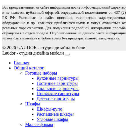
Вся представленная на сайте информация носит информационный характер
и не является публичной офертой, определяемой положениями ст. 437 (2)
ГК РФ. Указанные на сайте описания, технические характеристики,
оборудование и пр. являются приблизительными и могут отличаться от
реальных характеристик. Для получения подробной информации просьба
обращаться в отдел продаж. Опубликованная на данном сайте информация
может быть изменена в любое время без предварительного уведомления.
© 2026 LAUDOR - студия дизайна мебели
Joomla! 3 Templates
Laudor - студия дизайна мебели
Главная
Общий каталог
Готовые наборы
Кухонные гарнитуры
Гостиные гарнитуры
Спальные гарнитуры
Прихожие гарнитуры
Детские гарнитуры
Шкафы
Шкафы-купе
Распашные шкафы
Угловые шкафы
Малые формы