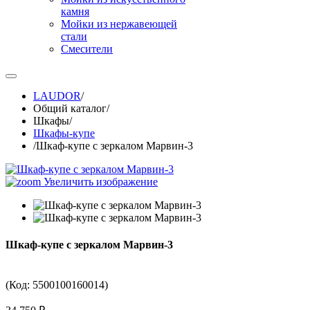
камня
Мойки из нержавеющей
стали
Смесители
LAUDOR
/
Общий каталог
/
Шкафы
/
Шкафы-купе
/
Шкаф-купе с зеркалом Марвин-3
Увеличить изображение
Шкаф-купе с зеркалом Марвин-3
(Код:
5500100160014
)