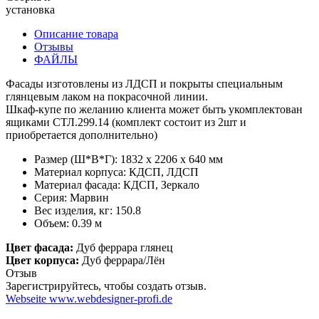
установка
Описание товара
Отзывы
ФАЙЛЫ
Фасады изготовлены из ЛДСП и покрыты специальным
глянцевым лаком на покрасочной линии.
Шкаф-купе по желанию клиента может быть укомплектован
ящиками СТЛ.299.14 (комплект состоит из 2шт и
приобретается дополнительно)
Размер (Ш*В*Г): 1832 x 2206 x 640 мм
Материал корпуса:
КДСП
,
ЛДСП
Материал фасада:
КДСП
,
Зеркало
Серия: Марвин
Вес изделия, кг: 150.8
Объем: 0.39 м
Цвет фасада:
Дуб феррара глянец
Цвет корпуса:
Дуб феррара/Лён
Отзыв
Зарегистрируйтесь, чтобы создать отзыв.
Webseite www.webdesigner-profi.de