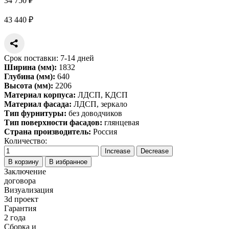
34 750 ₽
43 440 ₽
Срок поставки: 7-14 дней
Ширина (мм):
1832
Глубина (мм):
640
Высота (мм):
2206
Материал корпуса:
ЛДСП, КДСП
Материал фасада:
ЛДСП, зеркало
Тип фурнитуры:
без доводчиков
Тип поверхности фасадов:
глянцевая
Страна производитель:
Россия
Количество:
В корзину
В избранное
Заключение
договора
Визуализация
3d проект
Гарантия
2 года
Сборка и