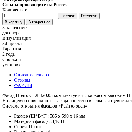
Страна производитель:
Россия
Количество:
В корзину
В избранное
Заключение
договора
Визуализация
3d проект
Гарантия
2 года
Сборка и
установка
Описание товара
Отзывы
ФАЙЛЫ
Фасад Прато СТЛ.320.03 комплектуется с каркасом высоким П
На лицевую поверхность фасада нанесено высокоглянцевое лак
Система открытия фасадов «Push to open».
Размер (Ш*В*Г): 585 x 590 x 16 мм
Материал фасада:
ЛДСП
Серия: Прато
Вес изделия, кг: 4