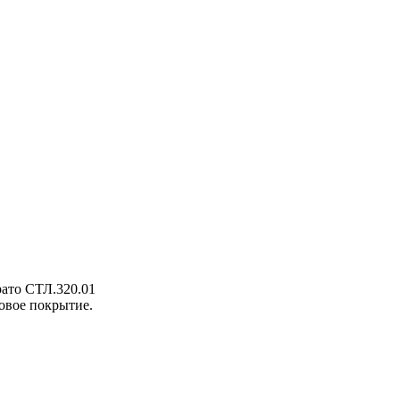
рато СТЛ.320.01
овое покрытие.