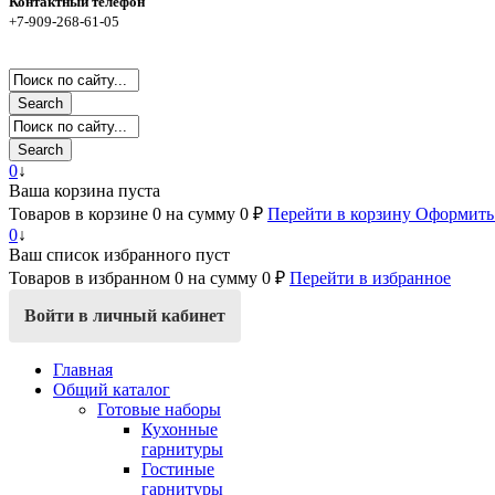
Контактный телефон
+7-909-268-61-05
Search
Search
0
↓
Ваша корзина пуста
Товаров в корзине
0
на сумму
0 ₽
Перейти в корзину
Оформить 
0
↓
Ваш список избранного пуст
Товаров в избранном
0
на сумму
0 ₽
Перейти в избранное
Войти в личный кабинет
Главная
Общий каталог
Готовые наборы
Кухонные
гарнитуры
Гостиные
гарнитуры