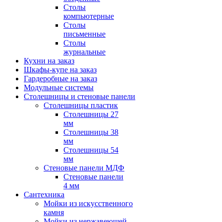
Столы
компьютерные
Столы
письменные
Столы
журнальные
Кухни на заказ
Шкафы-купе на заказ
Гардеробные на заказ
Модульные системы
Столешницы и стеновые панели
Столешницы пластик
Столешницы 27
мм
Столешницы 38
мм
Столешницы 54
мм
Стеновые панели МДФ
Стеновые панели
4 мм
Сантехника
Мойки из искусственного
камня
Мойки из нержавеющей