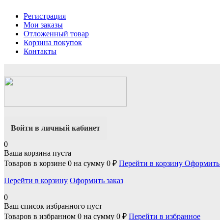
Регистрация
Мои заказы
Отложенный товар
Корзина покупок
Контакты
Войти в личный кабинет
0
Ваша корзина пуста
Товаров в корзине
0
на сумму
0 ₽
Перейти в корзину
Оформить 
Перейти в корзину
Оформить заказ
0
Ваш список избранного пуст
Товаров в избранном
0
на сумму
0 ₽
Перейти в избранное