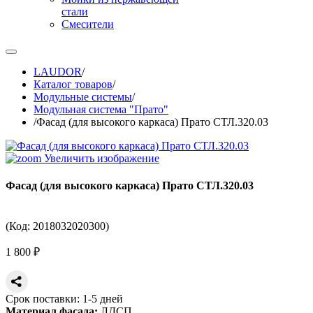
стали
Смесители
LAUDOR
/
Каталог товаров
/
Модульные системы
/
Модульная система "Прато"
/
Фасад (для высокого каркаса) Прато СТЛ.320.03
Увеличить изображение
Фасад (для высокого каркаса) Прато СТЛ.320.03
(Код:
2018032020300
)
1 800 ₽
Срок поставки: 1-5 дней
Материал фасада:
ЛДСП