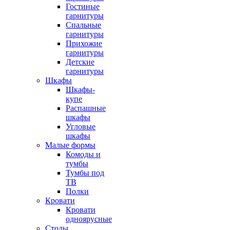
Гостиные
гарнитуры
Спальные
гарнитуры
Прихожие
гарнитуры
Детские
гарнитуры
Шкафы
Шкафы-
купе
Распашные
шкафы
Угловые
шкафы
Малые формы
Комоды и
тумбы
Тумбы под
ТВ
Полки
Кровати
Кровати
одноярусные
Столы