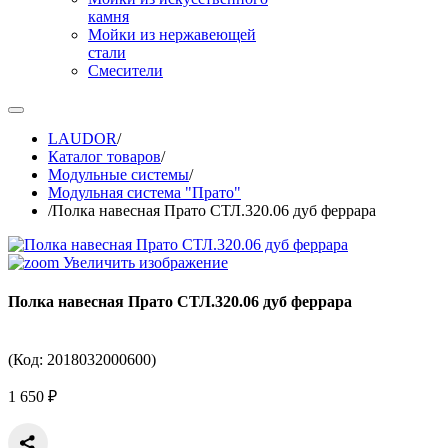
камня
Мойки из нержавеющей
стали
Смесители
LAUDOR
/
Каталог товаров
/
Модульные системы
/
Модульная система "Прато"
/
Полка навесная Прато СТЛ.320.06 дуб феррара
Увеличить изображение
Полка навесная Прато СТЛ.320.06 дуб феррара
(Код:
2018032000600
)
1 650 ₽