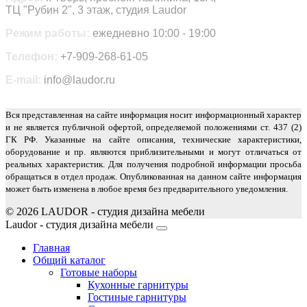
ТЦ "Рубин 2", 3 этаж, студия Laudor
Режим работы:
ежедневно 10:00 - 19:00
Телефон:
+7-909-268-61-05
E-mail:
info@laudor.ru
Вся представленная на сайте информация носит информационный характер
и не является публичной офертой, определяемой положениями ст. 437 (2)
ГК РФ. Указанные на сайте описания, технические характеристики,
оборудование и пр. являются приблизительными и могут отличаться от
реальных характеристик. Для получения подробной информации просьба
обращаться в отдел продаж. Опубликованная на данном сайте информация
может быть изменена в любое время без предварительного уведомления.
© 2026 LAUDOR - студия дизайна мебели
Joomla! 3 Templates
Laudor - студия дизайна мебели
Главная
Общий каталог
Готовые наборы
Кухонные гарнитуры
Гостиные гарнитуры