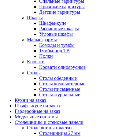
Спальные гарнитуры
Прихожие гарнитуры
Детские гарнитуры
Шкафы
Шкафы-купе
Распашные шкафы
Угловые шкафы
Малые формы
Комоды и тумбы
Тумбы под ТВ
Полки
Кровати
Кровати одноярусные
Столы
Столы обеденные
Столы компьютерные
Столы письменные
Столы журнальные
Кухни на заказ
Шкафы-купе на заказ
Гардеробные на заказ
Модульные системы
Столешницы и стеновые панели
Столешницы пластик
Столешницы 27 мм