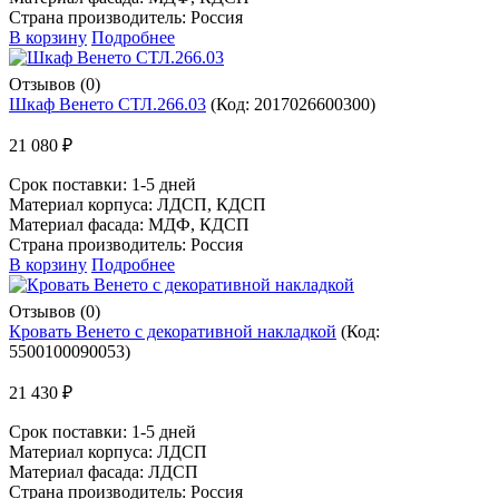
Страна производитель: Россия
В корзину
Подробнее
Отзывов (0)
Шкаф Венето СТЛ.266.03
(Код:
2017026600300
)
21 080 ₽
Срок поставки:
1-5 дней
Материал корпуса: ЛДСП, КДСП
Материал фасада: МДФ, КДСП
Страна производитель: Россия
В корзину
Подробнее
Отзывов (0)
Кровать Венето с декоративной накладкой
(Код:
5500100090053
)
21 430 ₽
Срок поставки:
1-5 дней
Материал корпуса: ЛДСП
Материал фасада: ЛДСП
Страна производитель: Россия