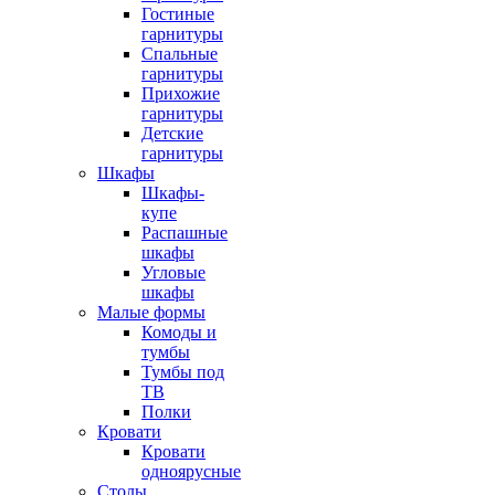
Гостиные
гарнитуры
Спальные
гарнитуры
Прихожие
гарнитуры
Детские
гарнитуры
Шкафы
Шкафы-
купе
Распашные
шкафы
Угловые
шкафы
Малые формы
Комоды и
тумбы
Тумбы под
ТВ
Полки
Кровати
Кровати
одноярусные
Столы