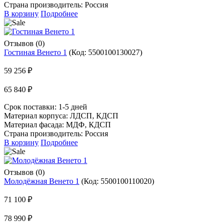
Страна производитель: Россия
В корзину
Подробнее
Отзывов (0)
Гостиная Венето 1
(Код:
5500100130027
)
59 256 ₽
65 840 ₽
Срок поставки:
1-5 дней
Материал корпуса: ЛДСП, КДСП
Материал фасада: МДФ, КДСП
Страна производитель: Россия
В корзину
Подробнее
Отзывов (0)
Молодёжная Венето 1
(Код:
5500100110020
)
71 100 ₽
78 990 ₽