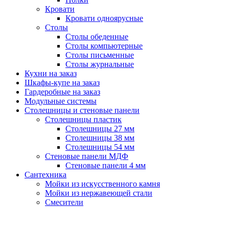
Кровати
Кровати одноярусные
Столы
Столы обеденные
Столы компьютерные
Столы письменные
Столы журнальные
Кухни на заказ
Шкафы-купе на заказ
Гардеробные на заказ
Модульные системы
Столешницы и стеновые панели
Столешницы пластик
Столешницы 27 мм
Столешницы 38 мм
Столешницы 54 мм
Стеновые панели МДФ
Стеновые панели 4 мм
Сантехника
Мойки из искусственного камня
Мойки из нержавеющей стали
Смесители