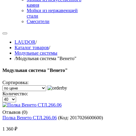
камня
Мойки из нержавеющей
стали
Смесители
LAUDOR
/
Каталог товаров
/
Модульные системы
/
Модульная система "Венето"
Модульная система "Венето"
Сортировка:
Количество:
Отзывов (0)
Полка Венето СТЛ.266.06
(Код:
2017026600600
)
1 360 ₽