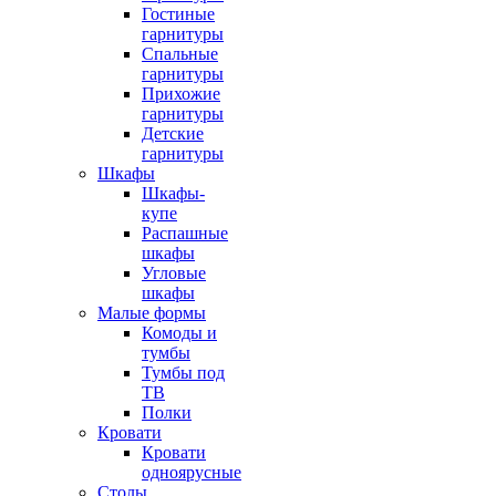
Гостиные
гарнитуры
Спальные
гарнитуры
Прихожие
гарнитуры
Детские
гарнитуры
Шкафы
Шкафы-
купе
Распашные
шкафы
Угловые
шкафы
Малые формы
Комоды и
тумбы
Тумбы под
ТВ
Полки
Кровати
Кровати
одноярусные
Столы