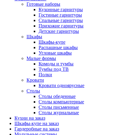
Готовые наборы
Кухонные гарнитуры
Гостиные гарнитуры
Спальные гарнитуры
Прихожие гарнитуры
Детские гарнитуры
Шкафы
Шкафы-купе
Распашные шкафы
Угловые шкафы
Малые формы
Комоды и тумбы
Тумбы под ТВ
Полки
Кровати
Кровати одноярусные
Столы
Столы обеденные
Столы компьютерные
Столы письменные
Столы журнальные
Кухни на заказ
Шкафы-купе на заказ
Гардеробные на заказ
Модульные системы