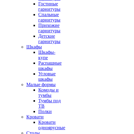
Гостиные
гарнитуры
Спальные
гарнитуры
Прихожие
гарнитуры
Детские
гарнитуры
Шкафы
Шкафы-
купе
Распашные
шкафы
Угловые
шкафы
Малые формы
Комоды и
тумбы
Тумбы под
ТВ
Полки
Кровати
Кровати
одноярусные
Столы