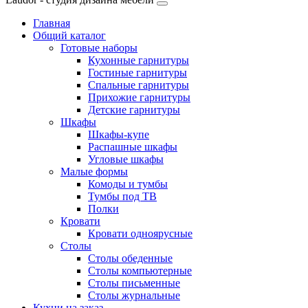
Главная
Общий каталог
Готовые наборы
Кухонные гарнитуры
Гостиные гарнитуры
Спальные гарнитуры
Прихожие гарнитуры
Детские гарнитуры
Шкафы
Шкафы-купе
Распашные шкафы
Угловые шкафы
Малые формы
Комоды и тумбы
Тумбы под ТВ
Полки
Кровати
Кровати одноярусные
Столы
Столы обеденные
Столы компьютерные
Столы письменные
Столы журнальные
Кухни на заказ