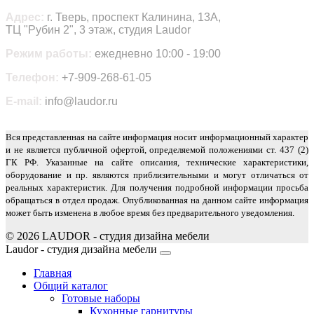
Адрес:
г. Тверь, проспект Калинина, 13А,
ТЦ "Рубин 2", 3 этаж, студия Laudor
Режим работы:
ежедневно 10:00 - 19:00
Телефон:
+7-909-268-61-05
E-mail:
info@laudor.ru
Вся представленная на сайте информация носит информационный характер
и не является публичной офертой, определяемой положениями ст. 437 (2)
ГК РФ. Указанные на сайте описания, технические характеристики,
оборудование и пр. являются приблизительными и могут отличаться от
реальных характеристик. Для получения подробной информации просьба
обращаться в отдел продаж. Опубликованная на данном сайте информация
может быть изменена в любое время без предварительного уведомления.
© 2026 LAUDOR - студия дизайна мебели
Joomla! 3 Templates
Laudor - студия дизайна мебели
Главная
Общий каталог
Готовые наборы
Кухонные гарнитуры