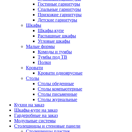
Гостиные гарнитуры
Спальные гарнитуры
Прихожие гарнитуры
Детские гарнитуры
Шкафы
Шкафы-купе
Распашные шкафы
Угловые шкафы
Малые формы
Комоды и тумбы
Тумбы под ТВ
Полки
Кровати
Кровати одноярусные
Столы
Столы обеденные
Столы компьютерные
Столы письменные
Столы журнальные
Кухни на заказ
Шкафы-купе на заказ
Гардеробные на заказ
Модульные системы
Столешницы и стеновые панели
Столешницы пластик