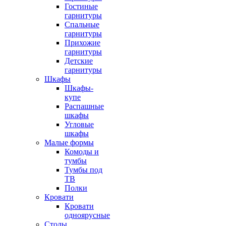
Гостиные
гарнитуры
Спальные
гарнитуры
Прихожие
гарнитуры
Детские
гарнитуры
Шкафы
Шкафы-
купе
Распашные
шкафы
Угловые
шкафы
Малые формы
Комоды и
тумбы
Тумбы под
ТВ
Полки
Кровати
Кровати
одноярусные
Столы